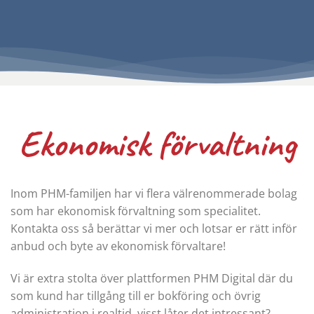
Ekonomisk förvaltning
Inom PHM-familjen har vi flera välrenommerade bolag
som har ekonomisk förvaltning som specialitet.
Kontakta oss så berättar vi mer och lotsar er rätt inför
anbud och byte av ekonomisk förvaltare!
Vi är extra stolta över plattformen PHM Digital där du
som kund har tillgång till er bokföring och övrig
administration i realtid, visst låter det intressant?