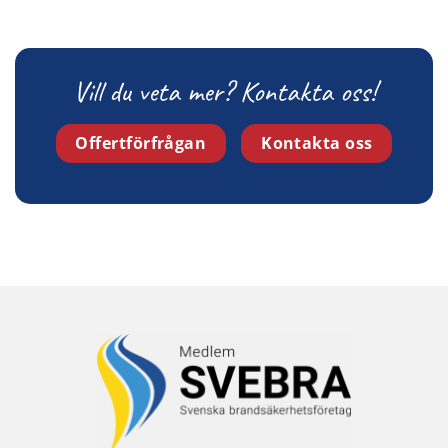
Vill du veta mer? Kontakta oss!
Offertförfrågan
Kontakta oss