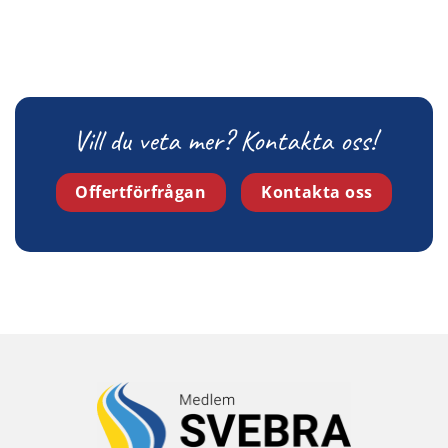
Vill du veta mer? Kontakta oss!
Offertförfrågan
Kontakta oss