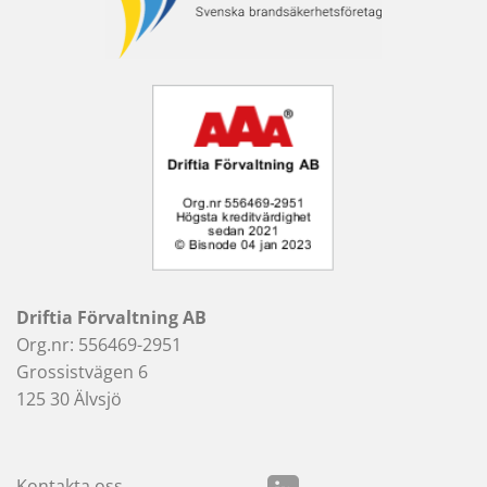
Driftia Förvaltning AB
Org.nr: 556469-2951
Grossistvägen 6
125 30 Älvsjö
Kontakta oss