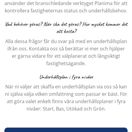
använder det branschledande verktyget Planima för att
kontrollera fastigheternas status och underhållsbehov.
Vad behöver göras? När ska det göras? Hur mycket kommer det
att kosta?
Alla dessa frågor får du svar på med en underhållsplan
ifrån oss. Kontakta oss så berättar vi mer och hjälper
er gärna vidare för ett välplanerat och långsiktigt
fastighetsägande.
Underhållsplan i fyra nivåer
När ni väljer att skaffa en underhållsplan via oss så kan
ni själva välja vilken omfattning som passar er bäst. För
att göra valet enkelt finns våra underhållsplaner i fyra
nivåer: Start, Bas, Utökad och Grön.