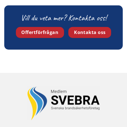
Vill du veta mer? Kontakta oss!
Offertförfrågan
Kontakta oss