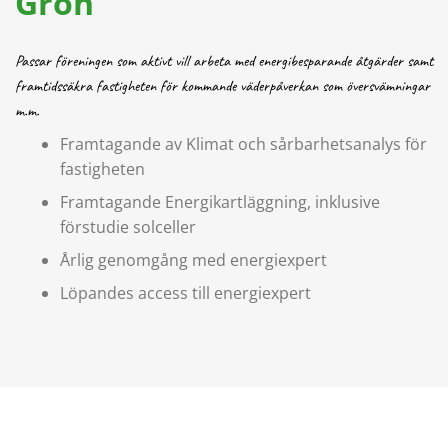
Grön
Passar föreningen som aktivt vill arbeta med energibesparande åtgärder samt
framtidssäkra fastigheten för kommande väderpåverkan som översvämningar
m.m.
Framtagande av Klimat och sårbarhetsanalys för
fastigheten
Framtagande Energikartläggning, inklusive
förstudie solceller
Årlig genomgång med energiexpert
Löpandes access till energiexpert