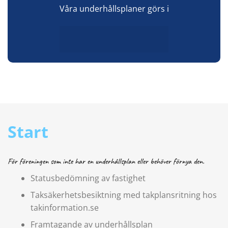
Våra underhållsplaner görs i
Start
För föreningen som inte har en underhållsplan eller behöver förnya den.
Statusbedömning av fastighet
Taksäkerhetsbesiktning med takplansritning hos
takinformation.se
Framtagande av underhållsplan