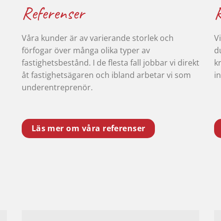
Referenser
Våra kunder är av varierande storlek och
V
förfogar över många olika typer av
d
fastighetsbestånd. I de flesta fall jobbar vi direkt
k
åt fastighetsägaren och ibland arbetar vi som
i
underentreprenör.
Läs mer om våra referenser