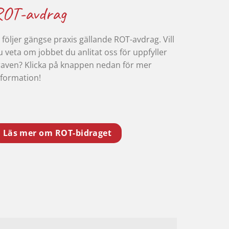
ROT-avdrag
i följer gängse praxis gällande ROT-avdrag. Vill
u veta om jobbet du anlitat oss för uppfyller
raven? Klicka på knappen nedan för mer
nformation!
Läs mer om ROT-bidraget