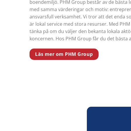
boendemiljö. PHM Group består av de bästa l
med samma värderingar och motiv: entrepren
ansvarsfull verksamhet. Vi tror att det enda so
är lokal service med stora resurser. Med PHM
tänka på om du väljer den bekanta lokala aktö
koncernen. Hos PHM Group får du det bästa av
Läs mer om PHM Group