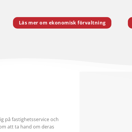
Läs mer om ekonomisk förvaltning
g på fastighetsservice och
nom att ta hand om deras