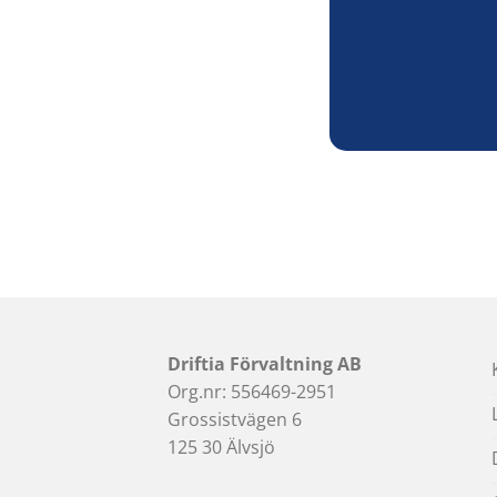
Driftia Förvaltning AB
Org.nr: 556469-2951
Grossistvägen 6
125 30 Älvsjö