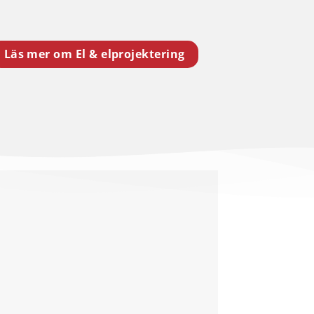
Läs mer om El & elprojektering