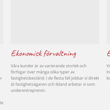
Ekonomisk förvaltning
E
Våra kunder är av varierande storlek och
V
förfogar över många olika typer av
In
ar
fastighetsbestånd. I de flesta fall jobbar vi direkt
ko
åt fastighetsägaren och ibland arbetar vi som
underentreprenör.
te