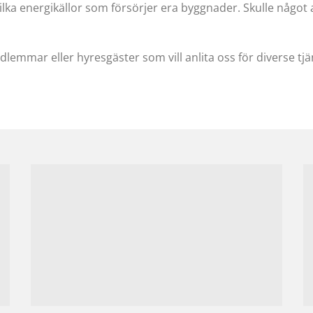
 energikällor som försörjer era byggnader. Skulle något aku
medlemmar eller hyresgäster som vill anlita oss för diverse tjä