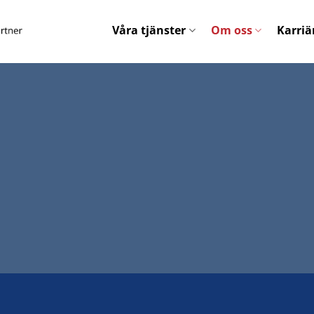
Våra tjänster
Om oss
Karriä