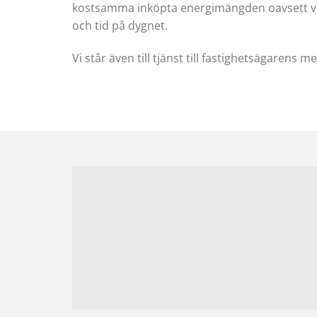
kostsamma inköpta energimängden oavsett vilka
och tid på dygnet.
Vi står även till tjänst till fastighetsägarens 