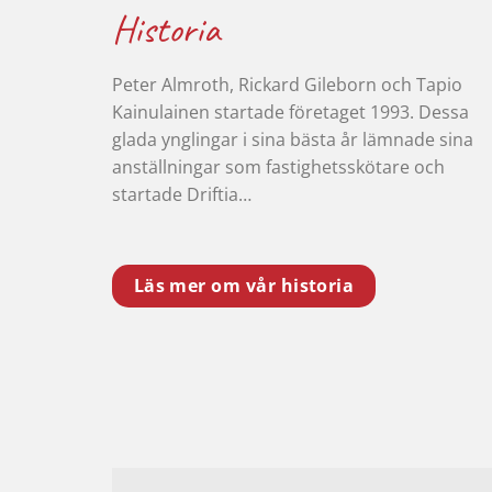
Historia
Peter Almroth, Rickard Gileborn och Tapio
Kainulainen startade företaget 1993. Dessa
glada ynglingar i sina bästa år lämnade sina
anställningar som fastighetsskötare och
startade Driftia…
Läs mer om vår historia