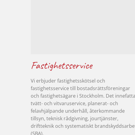
Fastighetsservice
Vi erbjuder fastighetsskötsel och
fastighetsservice till bostadsrättsföreningar
och fastighetsägare i Stockholm. Det innefatt
tvätt- och vitvaruservice, planerat- och
felavhjälpande underhåll, återkommande
tillsyn, teknisk rådgivning, jourtjänster,
driftteknik och systematiskt brandskyddsarbe
(SBA).