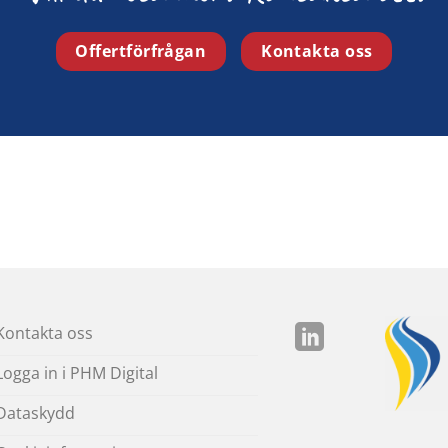
Offertförfrågan
Kontakta oss
Kontakta oss
Logga in i PHM Digital
Dataskydd