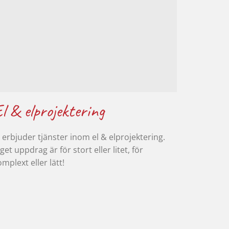
l & elprojektering
i erbjuder tjänster inom el & elprojektering.
get uppdrag är för stort eller litet, för
mplext eller lätt!